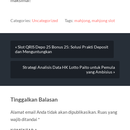
maksimal!
Categories:
Uncategorized
Tags:
mahjong
,
mahjong slot
« Slot QRIS Depo 25 Bonus 25: Solusi Prakti Deposit
dan Menguntungkan
Strategi Analisis Data HK Lotto Paito untuk Pemula
yang Ambisius »
Tinggalkan Balasan
Alamat email Anda tidak akan dipublikasikan.
Ruas yang
wajib ditandai
*