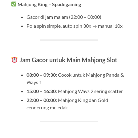
Mahjong King – Spadegaming
Gacor di jam malam (22:00 – 00:00)
Pola spin simple, auto spin 30x → manual 10x
Jam Gacor untuk Main Mahjong Slot
08:00 – 09:30
: Cocok untuk Mahjong Panda &
Ways 1
15:00 – 16:30
: Mahjong Ways 2 sering scatter
22:00 – 00:00
: Mahjong King dan Gold
cenderung meledak