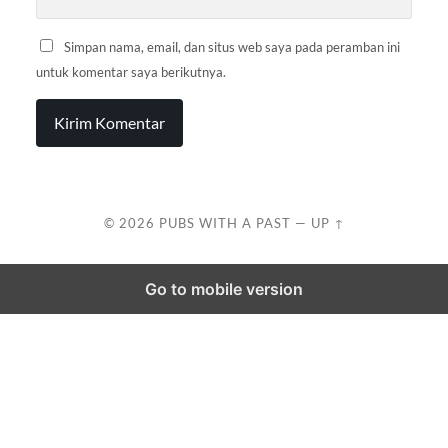
Simpan nama, email, dan situs web saya pada peramban ini
untuk komentar saya berikutnya.
© 2026
PUBS WITH A PAST
—
UP ↑
Go to mobile version