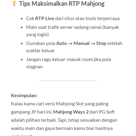
Tips Maksimalkan RTP Mahjong
Cek
RTP Live
dari situs atau tools terpercaya
Main saat trafik server sedang ramai (banyak
yang login)
Gunakan pola
Auto → Manual → Stop
setelah
scatter keluar
Jangan ragu keluar-masuk room jika pola
stagnan
Kesimpulan:
Kalau kamu cari versi Mahjong Slot yang paling
gampang JP hari ini,
Mahjong Ways 2
dari PG Soft
adalah pilihan terbaik. Tapi, tetap sesuaikan dengan
waktu main dan gaya bermain kamu biar hasilnya