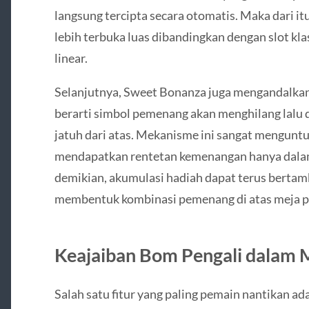
langsung tercipta secara otomatis. Maka dari it
lebih terbuka luas dibandingkan dengan slot kl
linear.
Selanjutnya, Sweet Bonanza juga mengandalkan
berarti simbol pemenang akan menghilang lalu 
jatuh dari atas. Mekanisme ini sangat mengun
mendapatkan rentetan kemenangan hanya dalam 
demikian, akumulasi hadiah dapat terus bertam
membentuk kombinasi pemenang di atas meja 
Keajaiban Bom Pengali dalam 
Salah satu fitur yang paling pemain nantikan a