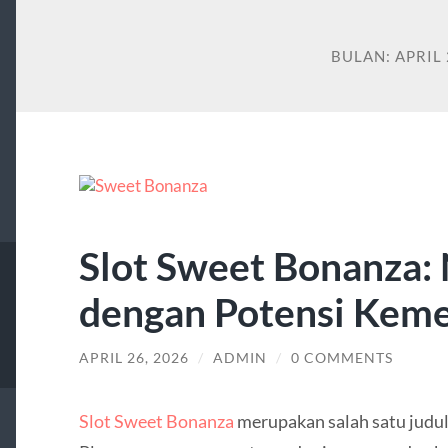
BULAN:
APRIL
Slot Sweet Bonanza:
dengan Potensi Kem
APRIL 26, 2026
/
ADMIN
/
0 COMMENTS
Slot Sweet Bonanza
merupakan salah satu judul