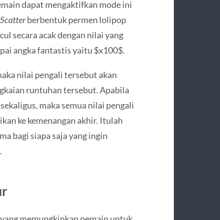
emain dapat mengaktifkan mode ini
Scatter
berbentuk permen lolipop
ul secara acak dengan nilai yang
pai angka fantastis yaitu $x100$.
aka nilai pengali tersebut akan
gkaian runtuhan tersebut. Apabila
kaligus, maka semua nilai pengali
ikan ke kemenangan akhir. Itulah
ma bagi siapa saja yang ingin
.
ur
, yang memungkinkan pemain untuk