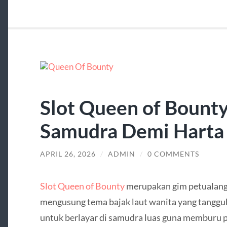
Slot Queen of Bount
Samudra Demi Harta
APRIL 26, 2026
/
ADMIN
/
0 COMMENTS
Slot Queen of Bounty
merupakan gim petualanga
mengusung tema bajak laut wanita yang tanggu
untuk berlayar di samudra luas guna memburu p