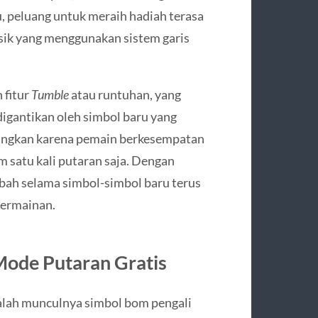
u, peluang untuk meraih hadiah terasa
asik yang menggunakan sistem garis
 fitur
Tumble
atau runtuhan, yang
digantikan oleh simbol baru yang
tungkan karena pemain berkesempatan
satu kali putaran saja. Dengan
bah selama simbol-simbol baru terus
permainan.
Mode Putaran Gratis
dalah munculnya simbol bom pengali