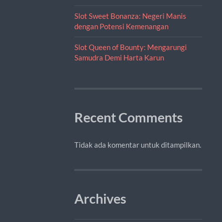
Slot Sweet Bonanza: Negeri Manis
dengan Potensi Kemenangan
Slot Queen of Bounty: Mengarungi
Samudra Demi Harta Karun
Recent Comments
Tidak ada komentar untuk ditampilkan.
Archives