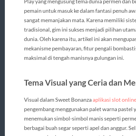
Play yang mengusung tema dunia permen dan b
pemain untuk masuk ke dalam fantasi penuh awa
sangat memanjakan mata. Karena memiliki siste
tradisional, gim ini sukses menjadi pilihan uta
dunia. Oleh karena itu, artikel ini akan mengupa
mekanisme pembayaran, fitur pengali bombastis
maksimal di tengah manisnya gulungan ini.
Tema Visual yang Ceria dan Me
Visual dalam Sweet Bonanza
aplikasi slot onlin
pengembang menggunakan palet warna pastel y
menemukan simbol-simbol manis seperti permen
berbagai buah segar seperti apel dan anggur. Sel