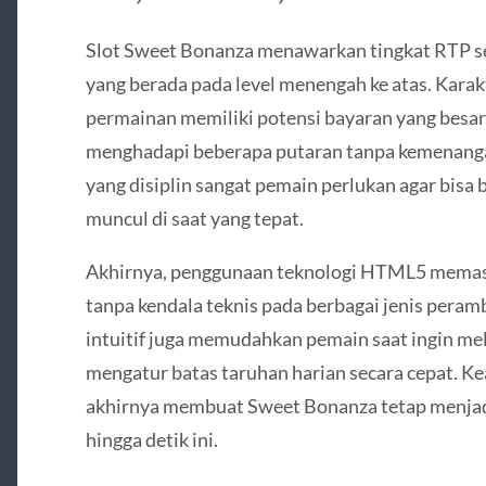
Slot Sweet Bonanza menawarkan tingkat RTP se
yang berada pada level menengah ke atas. Kara
permainan memiliki potensi bayaran yang besa
menghadapi beberapa putaran tanpa kemenanga
yang disiplin sangat pemain perlukan agar bisa
muncul di saat yang tepat.
Akhirnya, penggunaan teknologi HTML5 memasti
tanpa kendala teknis pada berbagai jenis pera
intuitif juga memudahkan pemain saat ingin me
mengatur batas taruhan harian secara cepat. Ke
akhirnya membuat Sweet Bonanza tetap menjadi
hingga detik ini.