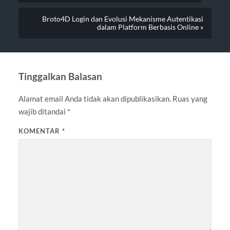
Broto4D Login dan Evolusi Mekanisme Autentikasi
dalam Platform Berbasis Online »
Tinggalkan Balasan
Alamat email Anda tidak akan dipublikasikan.
Ruas yang
wajib ditandai
*
KOMENTAR
*