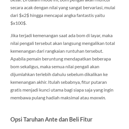
secara acak dengan nilai yang sangat bervariasi, mulai
dari $x2$ hingga mencapai angka fantastis yaitu
$x100$.
Jika terjadi kemenangan saat ada bom di layar, maka
nilai pengali tersebut akan langsung mengalikan total
kemenangan dari rangkaian runtuhan tersebut.
Apabila pemain beruntung mendapatkan beberapa
bom sekaligus, maka semua nilai pengali akan
dijumlahkan terlebih dahulu sebelum dikalikan ke
kemenangan akhir. Itulah sebabnya, fitur putaran
gratis menjadi kunci utama bagi siapa saja yang ingin
membawa pulang hadiah maksimal atau
maxwin
.
Opsi Taruhan Ante dan Beli Fitur