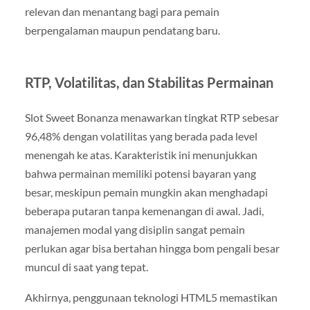
relevan dan menantang bagi para pemain
berpengalaman maupun pendatang baru.
RTP, Volatilitas, dan Stabilitas Permainan
Slot Sweet Bonanza menawarkan tingkat RTP sebesar
96,48% dengan volatilitas yang berada pada level
menengah ke atas. Karakteristik ini menunjukkan
bahwa permainan memiliki potensi bayaran yang
besar, meskipun pemain mungkin akan menghadapi
beberapa putaran tanpa kemenangan di awal. Jadi,
manajemen modal yang disiplin sangat pemain
perlukan agar bisa bertahan hingga bom pengali besar
muncul di saat yang tepat.
Akhirnya, penggunaan teknologi HTML5 memastikan