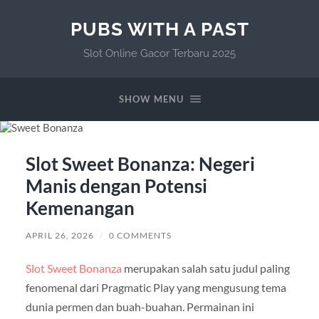
PUBS WITH A PAST
Slot Online Gacor Terbaru 2025
SHOW MENU
Slot Sweet Bonanza: Negeri
Manis dengan Potensi
Kemenangan
APRIL 26, 2026
/
0 COMMENTS
Slot Sweet Bonanza
merupakan salah satu judul paling
fenomenal dari Pragmatic Play yang mengusung tema
dunia permen dan buah-buahan. Permainan ini