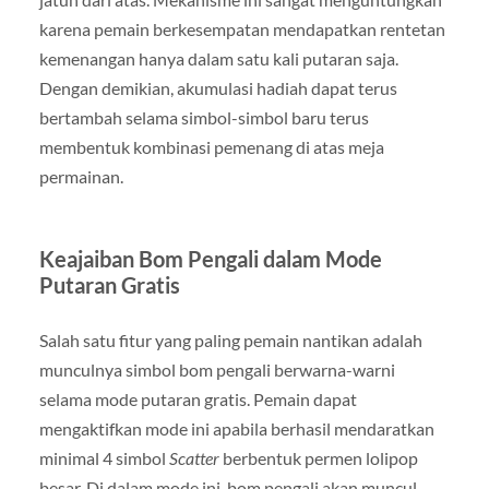
karena pemain berkesempatan mendapatkan rentetan
kemenangan hanya dalam satu kali putaran saja.
Dengan demikian, akumulasi hadiah dapat terus
bertambah selama simbol-simbol baru terus
membentuk kombinasi pemenang di atas meja
permainan.
Keajaiban Bom Pengali dalam Mode
Putaran Gratis
Salah satu fitur yang paling pemain nantikan adalah
munculnya simbol bom pengali berwarna-warni
selama mode putaran gratis. Pemain dapat
mengaktifkan mode ini apabila berhasil mendaratkan
minimal 4 simbol
Scatter
berbentuk permen lolipop
besar. Di dalam mode ini, bom pengali akan muncul