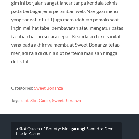
gim ini berjalan sangat lancar tanpa kendala teknis
pada berbagai jenis peramban web. Navigasi menu
yang sangat intuitif juga memudahkan pemain saat
ingin melihat tabel pembayaran atau mengatur batas
taruhan harian secara cepat. Keandalan teknis inilah
yang pada akhirnya membuat Sweet Bonanza tetap
menjadi raja di dunia slot bertema manisan hingga
detik ini.
Categories:
Sweet Bonanza
Tags:
slot
,
Slot Gacor
,
Sweet Bonanza
« Slot Queen of Bounty: Mengarungi Samudra Demi
Harta Karun