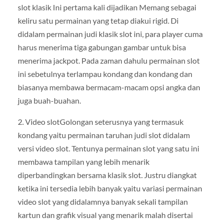
slot klasik Ini pertama kali dijadikan Memang sebagai
keliru satu permainan yang tetap diakui rigid. Di
didalam permainan judi klasik slot ini, para player cuma
harus menerima tiga gabungan gambar untuk bisa
menerima jackpot. Pada zaman dahulu permainan slot
ini sebetulnya terlampau kondang dan kondang dan
biasanya membawa bermacam-macam opsi angka dan
juga buah-buahan.
2. Video slotGolongan seterusnya yang termasuk
kondang yaitu permainan taruhan judi slot didalam
versi video slot. Tentunya permainan slot yang satu ini
membawa tampilan yang lebih menarik
diperbandingkan bersama klasik slot. Justru diangkat
ketika ini tersedia lebih banyak yaitu variasi permainan
video slot yang didalamnya banyak sekali tampilan
kartun dan grafik visual yang menarik malah disertai