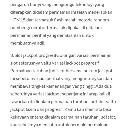
pengaruh bunyi yang mengiringi. Teknologi yang
diterapkan didalam permainan ini telah menerapkan
HTML5 dan termasuk flash malah metode random
number generator termasuk dipakai di didalam
permainan perihal yang demikianlah untuk
membuatnya adil.
3. Slot jackpot progresifGolongan variasi permainan
slot seterusnya yaitu variasi jackpot progresif.
Permainan taruhan judi slot bersama hukum jackpot
ini sebetulnya jadi perihal yang menguntungkan dan
membawa tingkat kemenangan yang tinggi. Ada dua
sebetulnya variasi jackpot sepanjang ini acap kali di
tawarkan di didalam permainan taruhan judi slot yaitu
jackpot lazim dan progresif. Kamu kau meminta bisa
kekayaan enteng didalam permainan taruhan judi slot,
kau sebaiknya mencoba untuk bermain permainan